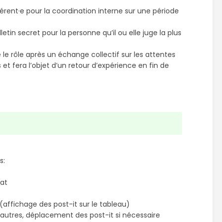
érent·e pour la coordination interne sur une période
n secret pour la personne qu’il ou elle juge la plus
le rôle après un échange collectif sur les attentes
et fera l’objet d’un retour d’expérience en fin de
s:
dat
affichage des post-it sur le tableau)
autres, déplacement des post-it si nécessaire