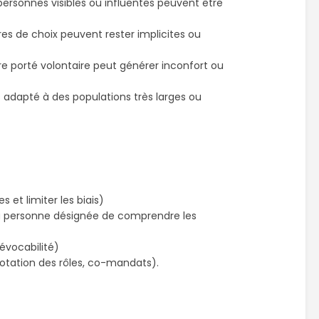
personnes visibles ou influentes peuvent être
es de choix peuvent rester implicites ou
tre porté volontaire peut générer inconfort ou
ns adapté à des populations très larges ou
s et limiter les biais)
a personne désignée de comprendre les
évocabilité)
rotation des rôles, co-mandats).