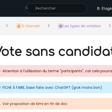
Étagè
D-Demain
Les types de votation
Vote sans candida
Attention à l'utilisation du terme "participants", car cela pour
FICHE À FAIRE, base faite avec ChatGPT (grok moins bon)
Voir proposition de Kimi en fin de doc