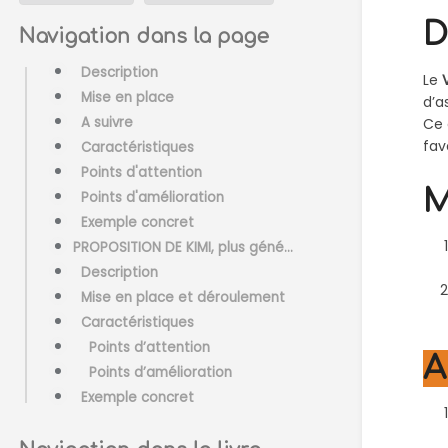
D
Navigation dans la page
Description
Le
Mise en place
d’a
A suivre
Ce 
fav
Caractéristiques
Points d'attention
M
Points d'amélioration
Exemple concret
PROPOSITION DE KIMI, plus générale
Description
Mise en place et déroulement
Caractéristiques
Points d’attention
A
Points d’amélioration
Exemple concret