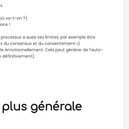
es.
où va-t-on ?)
ions !
 processus a aussi ses limites, par exemple être
ites du consensus et du consentement »)
cile émotionnellement. Cela peut générer de l’auto-
e définitivement).
plus générale