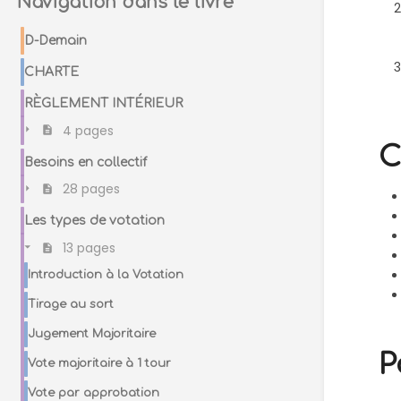
Navigation dans le livre
D-Demain
CHARTE
RÈGLEMENT INTÉRIEUR
4 pages
C
Besoins en collectif
28 pages
Les types de votation
13 pages
Introduction à la Votation
Tirage au sort
Jugement Majoritaire
P
Vote majoritaire à 1 tour
Vote par approbation