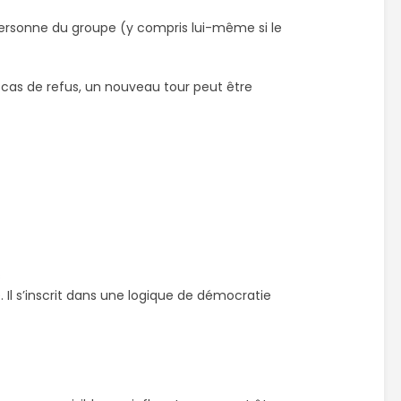
ersonne du groupe (y compris lui-même si le
 cas de refus, un nouveau tour peut être
s
 Il s’inscrit dans une logique de démocratie