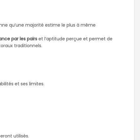
nne qu’une majorité estime le plus à même
nce par les pairs
et l’aptitude perçue et permet de
oraux traditionnels.
ilités et ses limites.
ront utilisés.