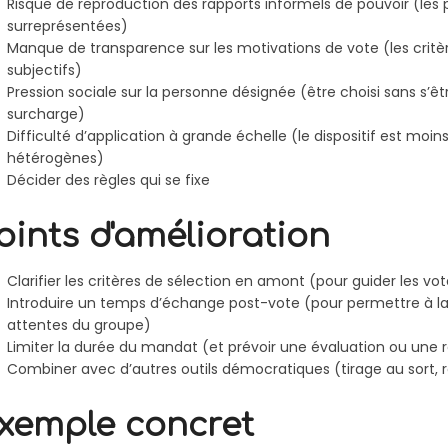
Risque de reproduction des rapports informels de pouvoir (les 
surreprésentées)
Manque de transparence sur les motivations de vote (les critèr
subjectifs)
Pression sociale sur la personne désignée (être choisi sans s’ê
surcharge)
Difficulté d’application à grande échelle (le dispositif est moi
hétérogènes)
Décider des règles qui se fixe
oints d'amélioration
Clarifier les critères de sélection en amont (pour guider les vote
Introduire un temps d’échange post-vote (pour permettre à l
attentes du groupe)
Limiter la durée du mandat (et prévoir une évaluation ou une r
Combiner avec d’autres outils démocratiques (tirage au sort, 
xemple concret