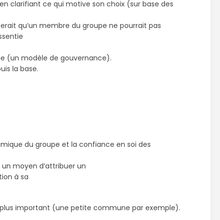
n clarifiant ce qui motive son choix (sur base des
i ferait qu’un membre du groupe ne pourrait pas
ssentie
atie (un modèle de gouvernance).
is la base.
amique du groupe et la confiance en soi des
 un moyen d’attribuer un
tion à sa
eu plus important (une petite commune par exemple).