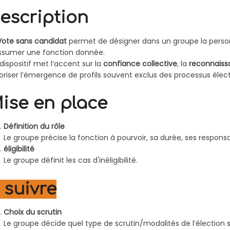
escription
Vote sans candidat
permet de désigner dans un groupe la perso
ssumer une fonction donnée.
dispositif met l’accent sur la
confiance collective
, la
reconnaissa
oriser l’émergence de profils souvent exclus des processus élect
ise en place
Définition du rôle
Le groupe précise la fonction à pourvoir, sa durée, ses responsab
éligibilité
Le groupe définit les cas d'inéligibilité.
 suivre
Choix du scrutin
Le groupe décide quel type de scrutin/modalités de l’élection se