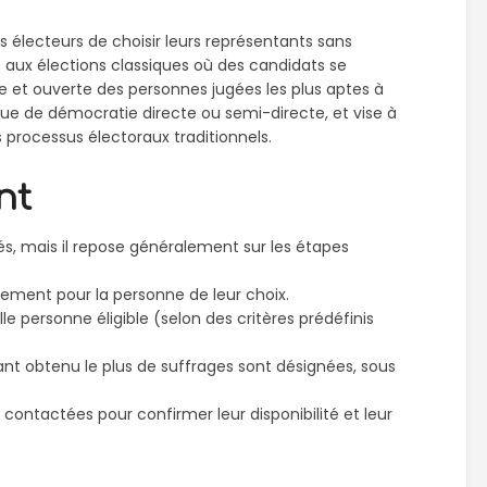
 électeurs de choisir leurs représentants sans
 aux élections classiques où des candidats se
re et ouverte des personnes jugées les plus aptes à
que de démocratie directe ou semi-directe, et vise à
 processus électoraux traditionnels.
nt
és, mais il repose généralement sur les étapes
rement pour la personne de leur choix.
le personne éligible (selon des critères prédéfinis
ant obtenu le plus de suffrages sont désignées, sous
contactées pour confirmer leur disponibilité et leur