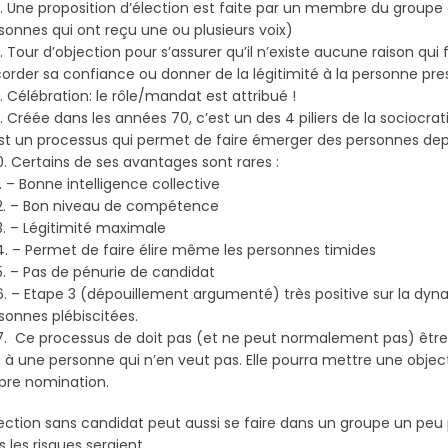
Une proposition d’élection est faite par un membre du groupe e
sonnes qui ont reçu une ou plusieurs voix)
Tour d’objection pour s’assurer qu’il n’existe aucune raison qu
order sa confiance ou donner de la légitimité à la personne pre
Célébration: le rôle/mandat est attribué !
Créée dans les années 70, c’est un des 4 piliers de la sociocr
st un processus qui permet de faire émerger des personnes depu
 Certains de ses avantages sont rares :
 – Bonne intelligence collective
 – Bon niveau de compétence
 – Légitimité maximale
 – Permet de faire élire même les personnes timides
 – Pas de pénurie de candidat
 – Etape 3 (dépouillement argumenté) très positive sur la dyn
sonnes plébiscitées.
 Ce processus de doit pas (et ne peut normalement pas) être
e à une personne qui n’en veut pas. Elle pourra mettre une objec
pre nomination.
lection sans candidat peut aussi se faire dans un groupe un p
s les risques seraient