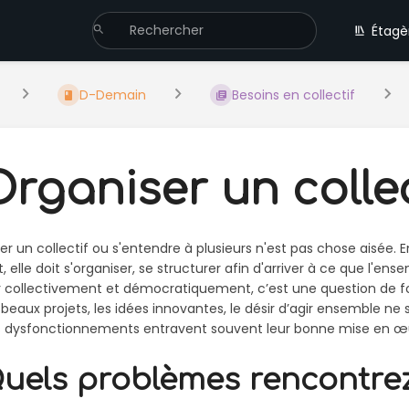
Étagè
D-Demain
Besoins en collectif
rganiser un collec
er un collectif ou s'entendre à plusieurs n'est pas chose aisée. En 
t, elle doit s'organiser, se structurer afin d'arriver à ce que l'en
r collectivement et démocratiquement, c’est une question de 
 beaux projets, les idées innovantes, le désir d’agir ensemble ne 
 dysfonctionnements entravent souvent leur bonne mise en œ
uels problèmes rencontrez