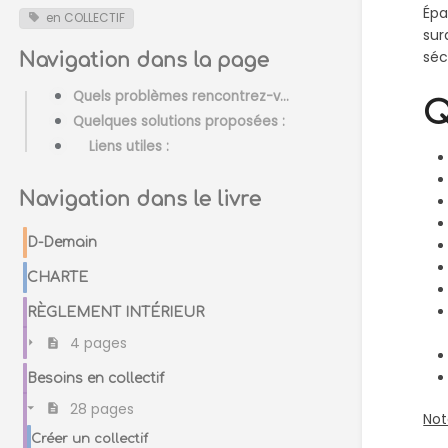
Épa
en COLLECTIF
sur
séc
Navigation dans la page
Quels problèmes rencontrez-vous ?
Q
Quelques solutions proposées :
Liens utiles :
Navigation dans le livre
D-Demain
CHARTE
RÈGLEMENT INTÉRIEUR
4 pages
Besoins en collectif
28 pages
Not
Créer un collectif