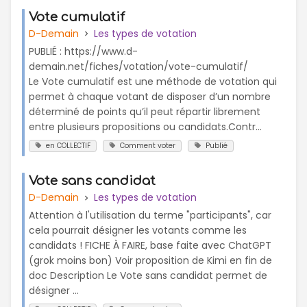
Vote cumulatif
D-Demain
Les types de votation
PUBLIÉ : https://www.d-
demain.net/fiches/votation/vote-cumulatif/
Le Vote cumulatif est une méthode de votation qui
permet à chaque votant de disposer d’un nombre
déterminé de points qu’il peut répartir librement
entre plusieurs propositions ou candidats.Contr...
en COLLECTIF
Comment voter
Publié
Vote sans candidat
D-Demain
Les types de votation
Attention à l'utilisation du terme "participants", car
cela pourrait désigner les votants comme les
candidats ! FICHE À FAIRE, base faite avec ChatGPT
(grok moins bon) Voir proposition de Kimi en fin de
doc Description Le Vote sans candidat permet de
désigner ...