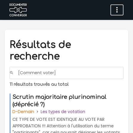
Résultats de
recherche
11 résultats trouvés au total
Scrutin majoritaire plurinominal
(déprécié ?)
D-Demain
Les types de votation
CE TYPE DE VOTE EST IDENTIQUE AU VOTE PAR
APPROBATION !!! Attention à l'utilisation du terme
"participants", car cela pourrait désigner les votants