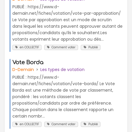
PUBLIÉ : https://www.d-
demain.net/fiches/votation/vote-par-approbation/
Le Vote par approbation est un mode de scrutin
dans lequel les votants peuvent approuver autant de
propositions/candidats qu’ils le souhaitent.Les
votants expriment leur approbation ou dés...
en COLLECTIF
Comment voter
Publié
Vote Borda
D-Demain
Les types de votation
PUBLIÉ : https://www.d-
demain.net/fiches/votation/vote-borda/ Le Vote
Borda est une méthode de vote par classement,
pondéré : les votants classent les
propositions/candidats par ordre de préférence.
Chaque position dans le classement rapporte un
certain nombr...
en COLLECTIF
Comment voter
Publié