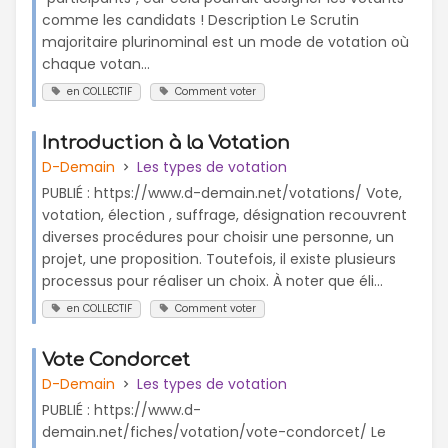
comme les candidats ! Description Le Scrutin
majoritaire plurinominal est un mode de votation où
chaque votan...
en COLLECTIF
Comment voter
Introduction à la Votation
D-Demain
Les types de votation
PUBLIÉ : https://www.d-demain.net/votations/ Vote,
votation, élection , suffrage, désignation recouvrent
diverses procédures pour choisir une personne, un
projet, une proposition. Toutefois, il existe plusieurs
processus pour réaliser un choix. À noter que éli...
en COLLECTIF
Comment voter
Vote Condorcet
D-Demain
Les types de votation
PUBLIÉ : https://www.d-
demain.net/fiches/votation/vote-condorcet/ Le