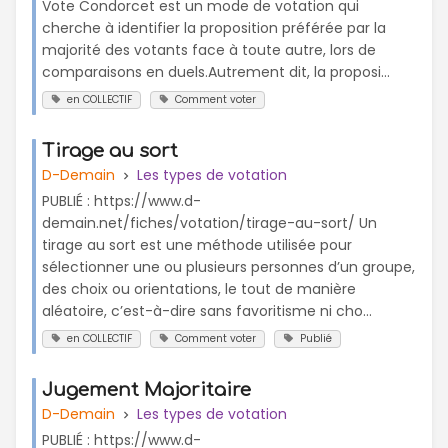
Vote Condorcet est un mode de votation qui
cherche à identifier la proposition préférée par la
majorité des votants face à toute autre, lors de
comparaisons en duels.Autrement dit, la proposi...
en COLLECTIF
Comment voter
Tirage au sort
D-Demain
Les types de votation
PUBLIÉ : https://www.d-
demain.net/fiches/votation/tirage-au-sort/ Un
tirage au sort est une méthode utilisée pour
sélectionner une ou plusieurs personnes d’un groupe,
des choix ou orientations, le tout de manière
aléatoire, c’est-à-dire sans favoritisme ni cho...
en COLLECTIF
Comment voter
Publié
Jugement Majoritaire
D-Demain
Les types de votation
PUBLIÉ : https://www.d-