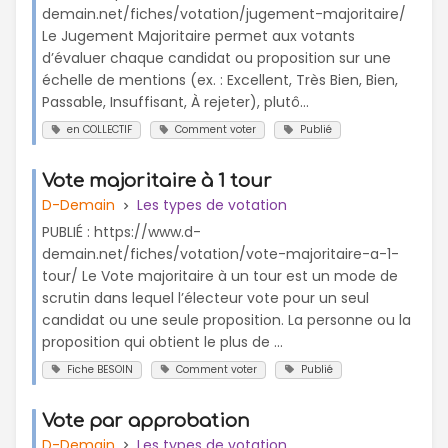
demain.net/fiches/votation/jugement-majoritaire/
Le Jugement Majoritaire permet aux votants
d’évaluer chaque candidat ou proposition sur une
échelle de mentions (ex. : Excellent, Très Bien, Bien,
Passable, Insuffisant, À rejeter), plutô...
en COLLECTIF
Comment voter
Publié
Vote majoritaire à 1 tour
D-Demain
Les types de votation
PUBLIÉ : https://www.d-
demain.net/fiches/votation/vote-majoritaire-a-1-
tour/ Le Vote majoritaire à un tour est un mode de
scrutin dans lequel l’électeur vote pour un seul
candidat ou une seule proposition. La personne ou la
proposition qui obtient le plus de ...
Fiche BESOIN
Comment voter
Publié
Vote par approbation
D-Demain
Les types de votation