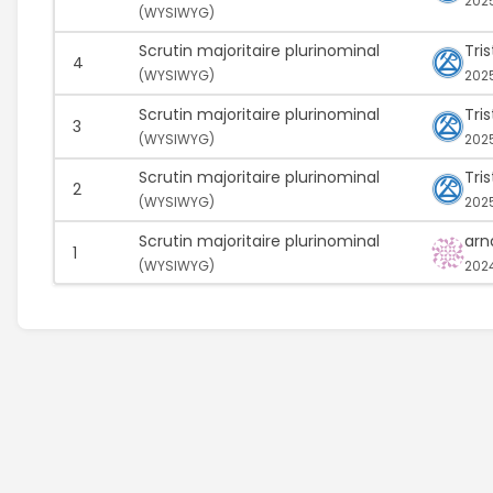
2025
(
WYSIWYG)
Scrutin majoritaire plurinominal
Tri
4
(
WYSIWYG)
202
Scrutin majoritaire plurinominal
Tri
3
(
WYSIWYG)
202
Scrutin majoritaire plurinominal
Tri
2
(
WYSIWYG)
2025
Scrutin majoritaire plurinominal
arn
1
(
WYSIWYG)
202