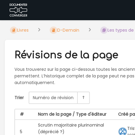
Livres
D-Demain
Les types de
Révisions de la page
Vous trouverez sur la page ci-dessous toutes les ancienne
permettent. L’historique complet de la page peut ne pas 
automatiquement.
Trier
Numéro de révision
#
Nom de la page / Type d'éditeur
Créé pa
Scrutin majoritaire plurinominal
Tri
5
(déprécié ?)